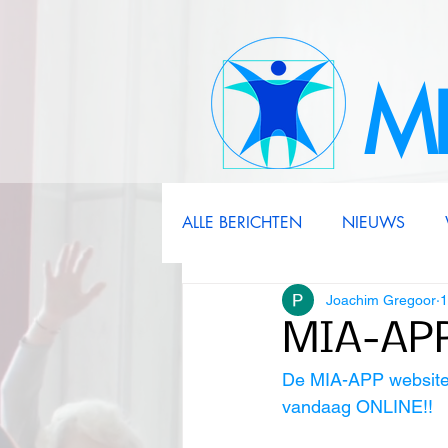
M
ALLE BERICHTEN
NIEUWS
Joachim Gregoor
1
MIA-APP
De MIA-APP website 
vandaag ONLINE!!