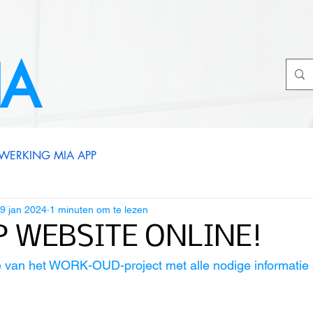
IA
WERKING MIA APP
9 jan 2024
1 minuten om te lezen
 WEBSITE ONLINE!
van het WORK-OUD-project met alle nodige informatie s